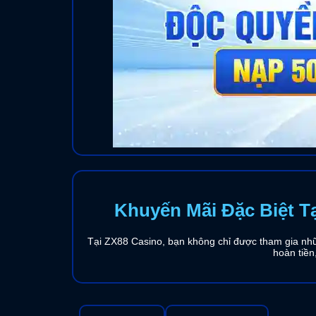
Khuyến Mãi Đặc Biệt T
Tại ZX88 Casino, bạn không chỉ được tham gia nhữ
hoàn tiền