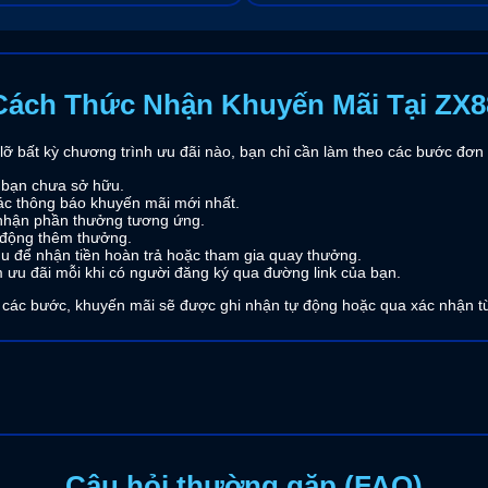
Cách Thức Nhận Khuyến Mãi Tại ZX8
lỡ bất kỳ chương trình ưu đãi nào, bạn chỉ cần làm theo các bước đơn 
 bạn chưa sở hữu.
c thông báo khuyến mãi mới nhất.
nhận phần thưởng tương ứng.
ự động thêm thưởng.
thu để nhận tiền hoàn trả hoặc tham gia quay thưởng.
m ưu đãi mỗi khi có người đăng ký qua đường link của bạn.
t các bước, khuyến mãi sẽ được ghi nhận tự động hoặc qua xác nhận 
Câu hỏi thường gặp (FAQ)