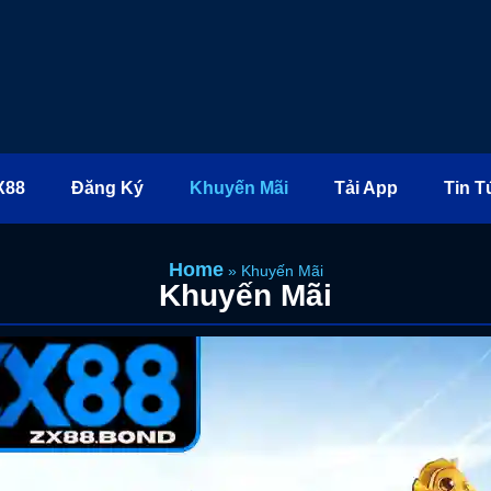
X88
Đăng Ký
Khuyến Mãi
Tải App
Tin T
Home
»
Khuyến Mãi
Khuyến Mãi