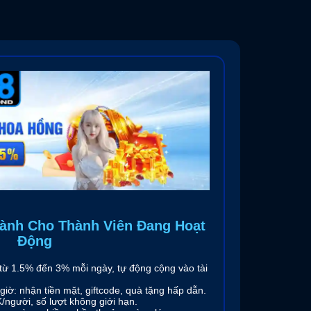
ành Cho Thành Viên Đang Hoạt
Động
 từ 1.5% đến 3% mỗi ngày, tự động cộng vào tài
ờ: nhận tiền mặt, giftcode, quà tặng hấp dẫn.
người, số lượt không giới hạn.