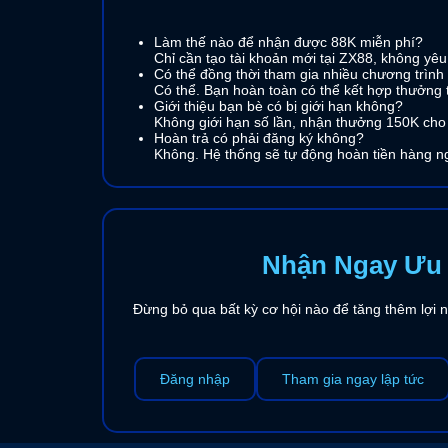
Làm thế nào để nhận được 88K miễn phí?
Chỉ cần tạo tài khoản mới tại ZX88, không yêu
Có thể đồng thời tham gia nhiều chương trìn
Có thể. Bạn hoàn toàn có thể kết hợp thưởng 
Giới thiệu bạn bè có bị giới hạn không?
Không giới hạn số lần, nhận thưởng 150K cho m
Hoàn trả có phải đăng ký không?
Không. Hệ thống sẽ tự động hoàn tiền hàng ng
Nhận Ngay Ưu 
Đừng bỏ qua bất kỳ cơ hội nào để tăng thêm lợi 
Đăng nhập
Tham gia ngay lập tức